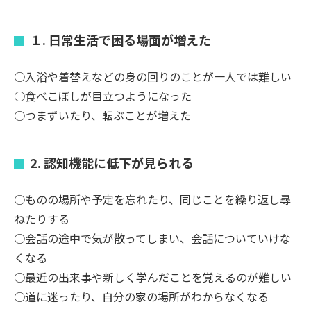
１. 日常生活で困る場面が増えた
○入浴や着替えなどの身の回りのことが一人では難しい
○食べこぼしが目立つようになった
○つまずいたり、転ぶことが増えた
2. 認知機能に低下が見られる
○ものの場所や予定を忘れたり、同じことを繰り返し尋
ねたりする
○会話の途中で気が散ってしまい、会話についていけな
くなる
○最近の出来事や新しく学んだことを覚えるのが難しい
○道に迷ったり、自分の家の場所がわからなくなる