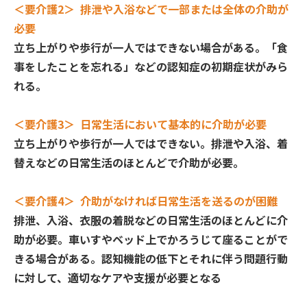
＜要介護2＞ 排泄や入浴などで一部または全体の介助が
必要
立ち上がりや歩行が一人ではできない場合がある。「食
事をしたことを忘れる」などの認知症の初期症状がみら
れる。
＜要介護3＞ 日常生活において基本的に介助が必要
立ち上がりや歩行が一人ではできない。排泄や入浴、着
替えなどの日常生活のほとんどで介助が必要。
＜要介護4＞ 介助がなければ日常生活を送るのが困難
排泄、入浴、衣服の着脱などの日常生活のほとんどに介
助が必要。車いすやベッド上でかろうじて座ることがで
きる場合がある。認知機能の低下とそれに伴う問題行動
に対して、適切なケアや支援が必要となる