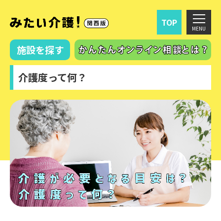
TOP
MENU
施設を探す
介護度って何？