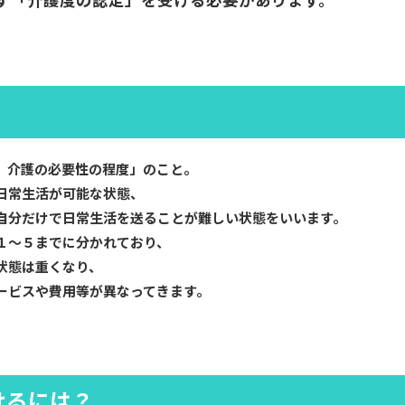
、介護の必要性の程度」のこと。
日常生活が可能な状態、
自分だけで日常生活を送ることが難しい状態をいいます。
１～５までに分かれており、
状態は重くなり、
ービスや費用等が異なってきます。
けるには？