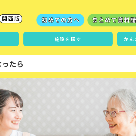
施設を探す
かん
なったら