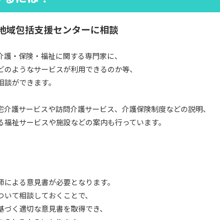
や地域包括支援センターに相談
介護・保険・福祉に関する専門家に、
どのようなサービスが利用できるのか等、
相談ができます。
宅介護サービスや訪問介護サービス、介護保険制度などの説明、
る福祉サービスや施設などの案内も行っています。
師による意見書が必要となります。
ついて相談しておくことで、
基づく適切な意見書を取得でき、