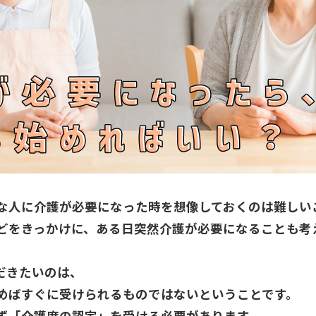
な人に介護が必要になった時を想像しておくのは難しい
どをきっかけに、ある日突然介護が必要になることも考
だきたいのは、
めばすぐに受けられるものではないということです。
ず「介護度の認定」を受ける必要があります。