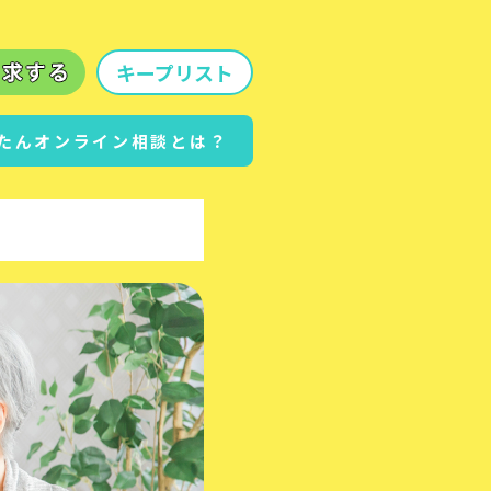
キープリスト
たんオンライン相談とは？