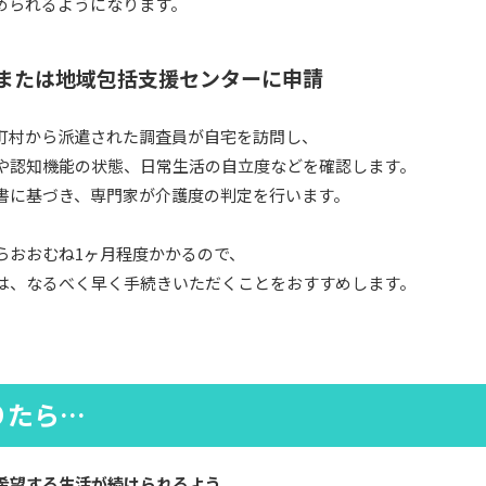
められるようになります。
所または地域包括支援センターに申請
町村から派遣された調査員が自宅を訪問し、
や認知機能の状態、日常生活の自立度などを確認します。
書に基づき、専門家が介護度の判定を行います。
らおおむね1ヶ月程度かかるので、
は、なるべく早く手続きいただくことをおすすめします。
りたら…
希望する生活が続けられるよう、